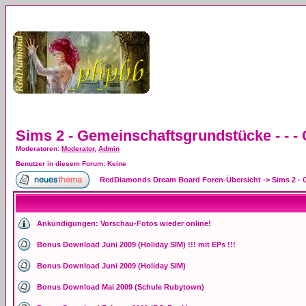
Sims 2 - Gemeinschaftsgrundstücke - - 
Moderatoren
:
Moderator
,
Admin
Benutzer in diesem Forum: Keine
RedDiamonds Dream Board Foren-Übersicht
->
Sims 2 -
Ankündigungen:
Vorschau-Fotos wieder online!
Bonus Download Juni 2009 (Holiday SIM) !!! mit EPs !!!
Bonus Download Juni 2009 (Holiday SIM)
Bonus Download Mai 2009 (Schule Rubytown)