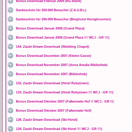
Bonus Download Februar 2009 (RG-Bank)
Dankeschön für 250.000 Besucher (Z.A.U.B.I.)
Dankeschön für 200.000 Besucher (Berghotel Honigbrunnen)
Bonus Download Januar 2008 (Grand Plaza)
Bonus Download Januar 2008 (Grand Plaza !!! WCJ - GR !!!)
144. Zaubi-Dream-Download (Wedding Chapel)
Bonus Download Dezember 2007 (Kleine Gasse)
Bonus Download November 2007 (Anna Amalia Bibliothek)
Bonus Download November 2007 (Bibliothek)
132. Zaubi-Dream-Download (Hotel Rubytown)
133. Zaubi-Dream-Download (Hotel Rubytown !!! WCJ - GR !!!)
Bonus Download Oktober 2007 (Falkentaler Hof !! WCJ - GR !!)
Bonus Download Oktober 2007 (Falkentaler Hof)
128. Zaubi-Dream-Download (Ski-Hotel)
129. Zaubi-Dream-Download (Ski-Hotel !!! WCJ - GR !!!)