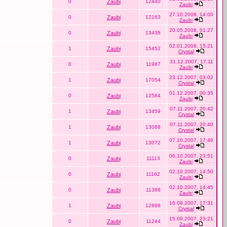
0
Zaubi
12440
Zaubi
27.10.2008, 14:00
0
Zaubi
12163
Zaubi
20.05.2008, 01:27
0
Zaubi
13438
Zaubi
02.01.2008, 15:21
1
Zaubi
15452
Crystal
31.12.2007, 17:11
0
Zaubi
11987
Zaubi
23.12.2007, 03:02
1
Zaubi
17054
Crystal
01.12.2007, 00:35
0
Zaubi
12584
Zaubi
07.11.2007, 20:42
1
Zaubi
13459
Crystal
07.11.2007, 20:40
1
Zaubi
13068
Crystal
07.10.2007, 17:46
1
Zaubi
13072
Crystal
06.10.2007, 23:51
0
Zaubi
11113
Zaubi
02.10.2007, 14:50
0
Zaubi
11162
Zaubi
02.10.2007, 14:45
0
Zaubi
11388
Zaubi
16.09.2007, 17:31
1
Zaubi
12898
Crystal
15.09.2007, 23:21
0
Zaubi
11244
Zaubi