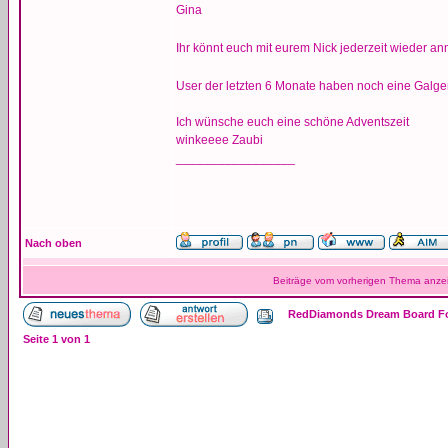
Gina
Ihr könnt euch mit eurem Nick jederzeit wieder a
User der letzten 6 Monate haben noch eine Galgen
Ich wünsche euch eine schöne Adventszeit
winkeeee Zaubi
_________________
Nach oben
Beiträge vom vorherigen Thema anze
RedDiamonds Dream Board Fo
Seite
1
von
1