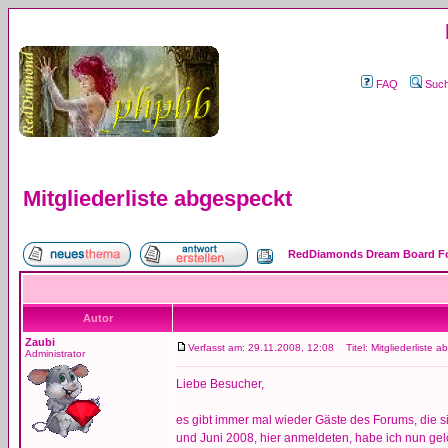
FAQ
Suc
Mitgliederliste abgespeckt
RedDiamonds Dream Board Fo
Autor
Zaubi
Verfasst am: 29.11.2008, 12:08
Titel: Mitgliederliste 
Administrator
Liebe Besucher,
es gibt immer mal wieder Gäste des Forums, die s
und Juni 2008, hier anmeldeten, habe ich nun gel