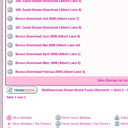
169. Zaubi-Dream-Download (Albert Lane 5)
168. Zaubi-Dream-Download (Albert Lane 6)
Bonus Download Juli 2008 (Albert Lane 7)
167. Zaubi-Dream-Download (Albert Lane 8)
Bonus Download Juni 2008 (Albert Lane 9)
Bonus Download Mai 2008 (Albert Lane 10)
Bonus Download April 2008 (Albert Lane 1)
Bonus Download März 2008 (Albert Lane 2)
Bonus Download Februar 2008 (Albert Lane 3)
Siehe Beiträge der let
RedDiamonds Dream Board Foren-Übersicht
->
Sims 2 -
Seite
1
von
1
Neue Beiträge
Keine neuen Beiträge
Ankü
Neue Beiträge [ Top-Thema ]
Keine neuen Beiträge [ Top-Thema ]
Wicht