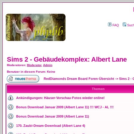
FAQ
Suc
Sims 2 - Gebäudekomplex: Albert Lane
Moderatoren
:
Moderator
,
Admin
Benutzer in diesem Forum: Keine
RedDiamonds Dream Board Foren-Übersicht
->
Sims 2 -
Themen
Ankündigungen:
Häuser-Vorschau-Fotos wieder online!
Bonus Download Januar 2009 (Albert Lane 11) !!! WCJ - AL !!!
Bonus Download Januar 2009 (Albert Lane 11)
170. Zaubi-Dream-Download (Albert Lane 4)