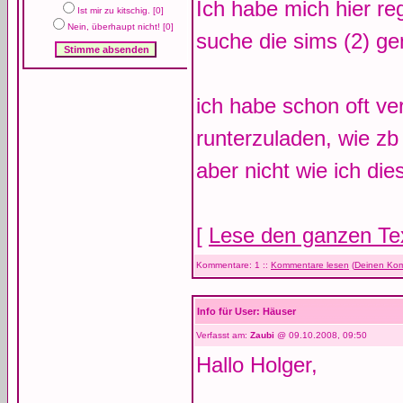
Ich habe mich hier reg
Ist mir zu kitschig. [0]
Nein, überhaupt nicht! [0]
suche die sims (2) gen
ich habe schon oft ve
runterzuladen, wie zb
aber nicht wie ich dies
[
Lese den ganzen Te
Kommentare: 1 ::
Kommentare lesen
(
Deinen Kom
Info für User: Häuser
Verfasst am:
Zaubi
@ 09.10.2008, 09:50
Hallo Holger,