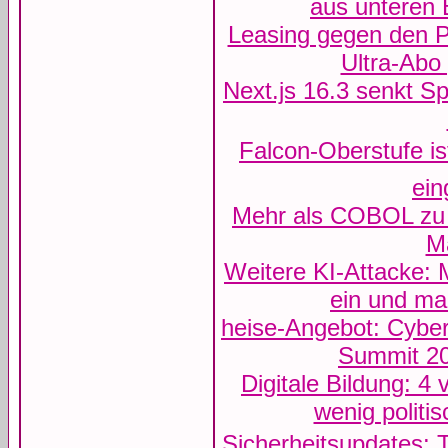
aus unteren
Leasing gegen den 
Ultra-Abo
Next.js 16.3 senkt S
Falcon-Oberstufe i
ein
Mehr als COBOL zu 
M
Weitere KI-Attacke: 
ein und ma
heise-Angebot: Cyber
Summit 20
Digitale Bildung: 4
wenig polit
Sicherheitsupdates: 