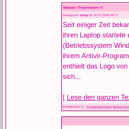
Malware / Trojaneralarm !!!
Verfasst am:
Ichigo
@ 16.07.2008, 00:17
Seit einiger Zeit bek
ihren Laptop startete
(Betriebssystem Win
ihrem Antivir-Progra
enthielt das Logo von
sich...
[
Lese den ganzen Te
Kommentare: 0 ::
Kommentare lesen
(
Deinen Kom