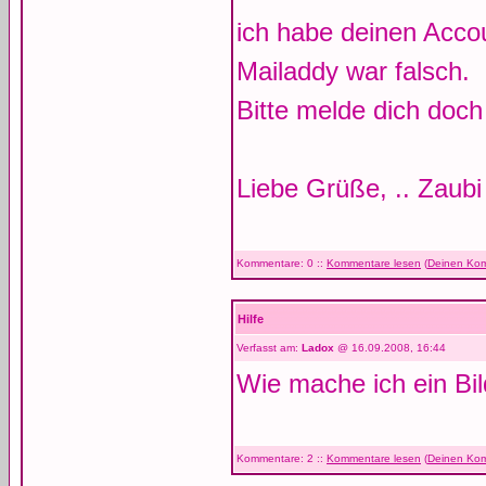
ich habe deinen Accou
Mailaddy war falsch.
Bitte melde dich doch
Liebe Grüße, .. Zaubi
Kommentare: 0 ::
Kommentare lesen
(
Deinen Kom
Hilfe
Verfasst am:
Ladox
@ 16.09.2008, 16:44
Wie mache ich ein Bi
Kommentare: 2 ::
Kommentare lesen
(
Deinen Kom