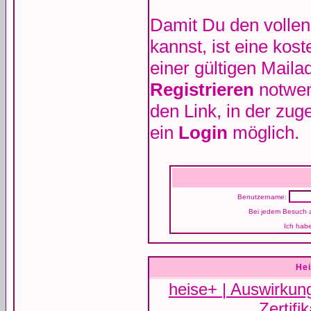
Damit Du den vollen
kannst, ist eine kos
einer gültigen Maila
Registrieren
notwen
den Link, in der zuge
ein
Login
möglich.
Benutzername:
Bei jedem Besuch 
Ich hab
Hei
heise+ | Auswirkun
Zertifi