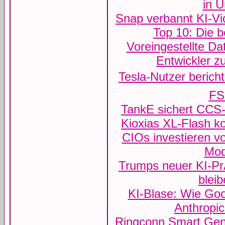
in 
Snap verbannt KI-Vi
Top 10: Die b
Voreingestellte D
Entwickler z
Tesla-Nutzer berich
FS
TankE sichert CCS-
Kioxias XL-Flash k
CIOs investieren vo
Mod
Trumps neuer KI-P
blei
KI-Blase: Wie Goog
Anthropic
Ringconn Smart Gen 3