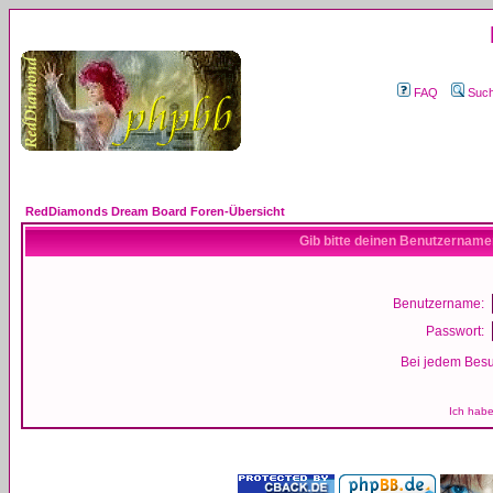
FAQ
Suc
RedDiamonds Dream Board Foren-Übersicht
Gib bitte deinen Benutzername
Benutzername:
Passwort:
Bei jedem Besu
Ich habe