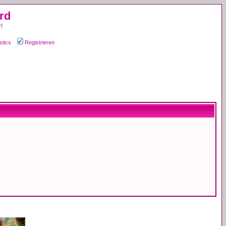
rd
!
stics
Registrieren