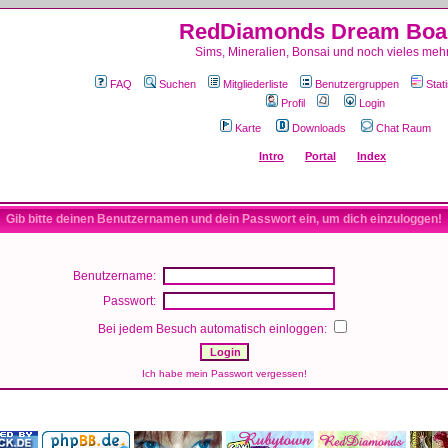
RedDiamonds Dream Boa
Sims, Mineralien, Bonsai und noch vieles mehr
FAQ
Suchen
Mitgliederliste
Benutzergruppen
Stati
Profil
Login
Karte
Downloads
Chat Raum
Intro
Portal
Index
Gib bitte deinen Benutzernamen und dein Passwort ein, um dich einzuloggen!
Benutzername:
Passwort:
Bei jedem Besuch automatisch einloggen:
Ich habe mein Passwort vergessen!