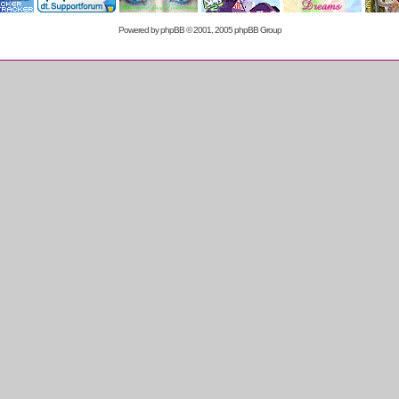
Powered by
phpBB
© 2001, 2005 phpBB Group