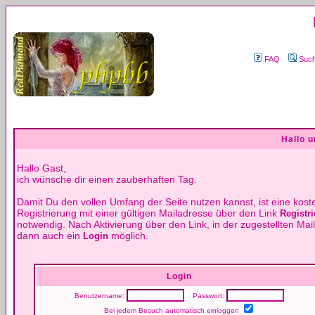
FAQ
Suc
Hallo 
Hallo Gast,
ich wünsche dir einen zauberhaften Tag.
Damit Du den vollen Umfang der Seite nutzen kannst, ist eine kost
Registrierung mit einer gültigen Mailadresse über den Link
Registri
notwendig. Nach Aktivierung über den Link, in der zugestellten Mail,
dann auch ein
möglich.
Login
Login
Benutzername:
Passwort:
Bei jedem Besuch automatisch einloggen