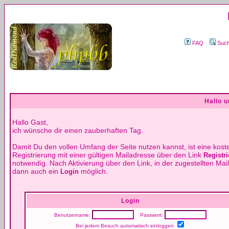
FAQ
Suc
Hallo 
Hallo Gast,
ich wünsche dir einen zauberhaften Tag.
Damit Du den vollen Umfang der Seite nutzen kannst, ist eine kost
Registrierung mit einer gültigen Mailadresse über den Link
Registri
notwendig. Nach Aktivierung über den Link, in der zugestellten Mail,
dann auch ein
möglich.
Login
Login
Benutzername:
Passwort:
Bei jedem Besuch automatisch einloggen