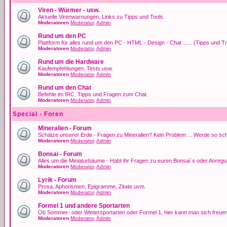
Viren - Würmer - usw.
Aktuelle Virenwarnungen, Links zu Tipps und Tools.
Moderatoren
Moderator
,
Admin
Rund um den PC
Plattform für alles rund um den PC - HTML - Design - Chat ...... (Tipps und T
Moderatoren
Moderator
,
Admin
Rund um die Hardware
Kaufempfehlungen, Tests usw.
Moderatoren
Moderator
,
Admin
Rund um den Chat
Befehle im IRC. Tipps und Fragen zum Chat.
Moderatoren
Moderator
,
Admin
Special - Foren
Mineralien - Forum
Schätze unserer Erde - Fragen zu Mineralien? Kein Problem ... Werde so sch
Moderatoren
Moderator
,
Admin
Bonsai - Forum
Alles um die Miniaturbäume - Habt ihr Fragen zu euren Bonsai´s oder Anregun
Moderatoren
Moderator
,
Admin
Lyrik - Forum
Prosa, Aphorismen, Epigramme, Zitate uvm.
Moderatoren
Moderator
,
Admin
Formel 1 und andere Sportarten
Ob Sommer- oder Wintersportarten oder Formel 1, hier kann man sich freuen
Moderatoren
Moderator
,
Admin