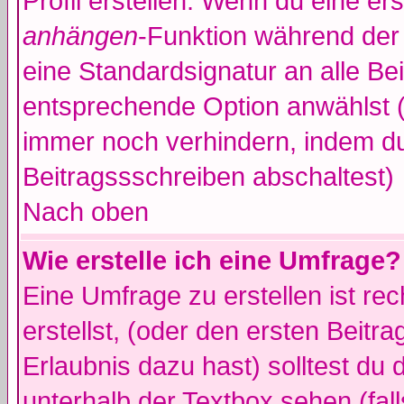
Profil erstellen. Wenn du eine erst
anhängen
-Funktion während der 
eine Standardsignatur an alle Be
entsprechende Option anwählst (
immer noch verhindern, indem du
Beitragssschreiben abschaltest)
Nach oben
Wie erstelle ich eine Umfrage?
Eine Umfrage zu erstellen ist r
erstellst, (oder den ersten Beitr
Erlaubnis dazu hast) solltest du 
unterhalb der Textbox sehen (fall