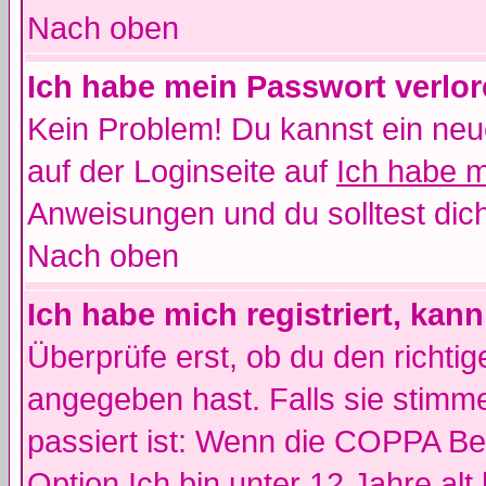
Nach oben
Ich habe mein Passwort verlor
Kein Problem! Du kannst ein neu
auf der Loginseite auf
Ich habe 
Anweisungen und du solltest dic
Nach oben
Ich habe mich registriert, kan
Überprüfe erst, ob du den richt
angegeben hast. Falls sie stimme
passiert ist: Wenn die COPPA Be
Option
Ich bin unter 12 Jahre alt