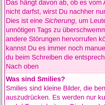
Das hängt davon ab, ob es vom Ad
nicht darfst, wirst Du nachher n
Dies ist eine
Sicherung
, um Leut
unnötigen Tags zu überschwemme
andere Störungen hervorrufen kö
kannst Du es immer noch manuell
du beim Schreiben die entspreche
Nach oben
Was sind Smilies?
Smilies sind kleine Bilder, die 
auszudrücken. Es werden nur kur