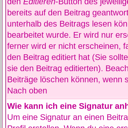
den
Editieren
-Button des jeweilig
bereits auf den Beitrag geantwort
unterhalb des Beitrags lesen könn
bearbeitet wurde. Er wird nur er
ferner wird er nicht erscheinen, 
den Beitrag editiert hat (Sie sol
sie den Beitrag editierten). Bea
Beiträge löschen können, wenn s
Nach oben
Wie kann ich eine Signatur a
Um eine Signatur an einen Beitr