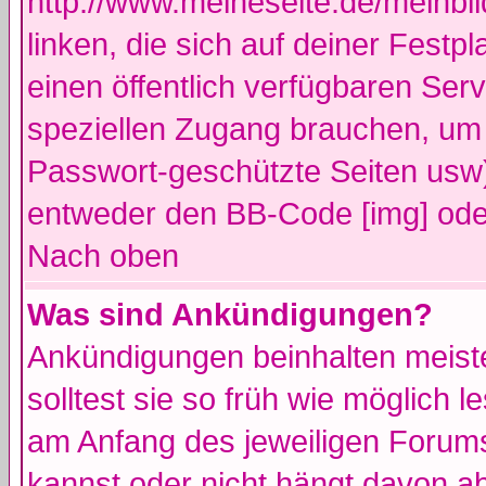
http://www.meineseite.de/meinbil
linken, die sich auf deiner Festp
einen öffentlich verfügbaren Serv
speziellen Zugang brauchen, um 
Passwort-geschützte Seiten usw
entweder den BB-Code [img] oder
Nach oben
Was sind Ankündigungen?
Ankündigungen beinhalten meiste
solltest sie so früh wie möglich
am Anfang des jeweiligen Forum
kannst oder nicht hängt davon ab