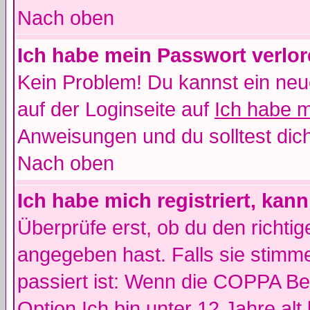
Nach oben
Ich habe mein Passwort verlor
Kein Problem! Du kannst ein neu
auf der Loginseite auf
Ich habe 
Anweisungen und du solltest dic
Nach oben
Ich habe mich registriert, kan
Überprüfe erst, ob du den richt
angegeben hast. Falls sie stimme
passiert ist: Wenn die COPPA Be
Option
Ich bin unter 12 Jahre alt