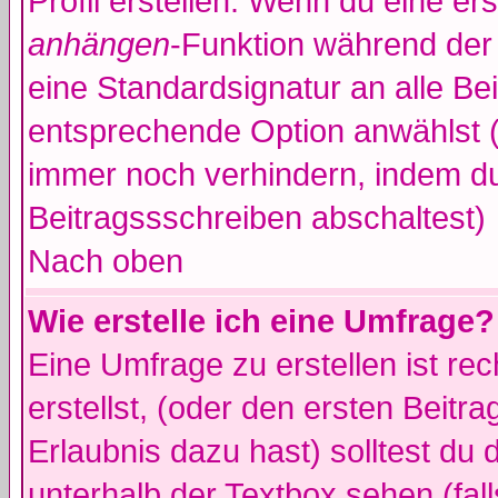
Profil erstellen. Wenn du eine erst
anhängen
-Funktion während der 
eine Standardsignatur an alle Be
entsprechende Option anwählst (
immer noch verhindern, indem du
Beitragssschreiben abschaltest)
Nach oben
Wie erstelle ich eine Umfrage?
Eine Umfrage zu erstellen ist r
erstellst, (oder den ersten Beitr
Erlaubnis dazu hast) solltest du 
unterhalb der Textbox sehen (fall