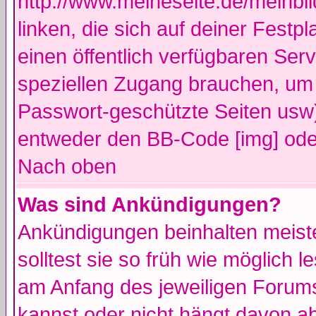
http://www.meineseite.de/meinbil
linken, die sich auf deiner Festp
einen öffentlich verfügbaren Serv
speziellen Zugang brauchen, um 
Passwort-geschützte Seiten usw
entweder den BB-Code [img] oder
Nach oben
Was sind Ankündigungen?
Ankündigungen beinhalten meiste
solltest sie so früh wie möglich
am Anfang des jeweiligen Forum
kannst oder nicht hängt davon ab