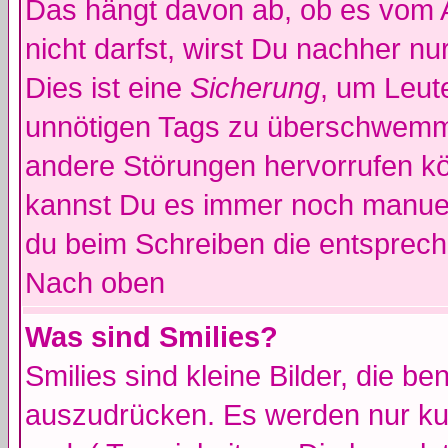
Das hängt davon ab, ob es vom Ad
nicht darfst, wirst Du nachher n
Dies ist eine
Sicherung
, um Leut
unnötigen Tags zu überschwemme
andere Störungen hervorrufen kö
kannst Du es immer noch manuell
du beim Schreiben die entspreche
Nach oben
Was sind Smilies?
Smilies sind kleine Bilder, die 
auszudrücken. Es werden nur kur