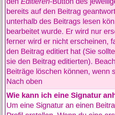
den
Editieren
-Button des jeweilig
bereits auf den Beitrag geantwort
unterhalb des Beitrags lesen könn
bearbeitet wurde. Er wird nur er
ferner wird er nicht erscheinen, 
den Beitrag editiert hat (Sie sol
sie den Beitrag editierten). Bea
Beiträge löschen können, wenn s
Nach oben
Wie kann ich eine Signatur a
Um eine Signatur an einen Beitr