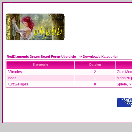
RedDiamonds Dream Board Foren-Übersicht
->
Downloads Kategorien
Kategorie
Dateien
BBcodes
2
Gute Mods
Mods
1
Mods zu 
Kurzweiliges
8
Spiele, R