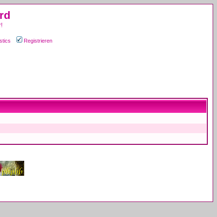
rd
!
stics
Registrieren